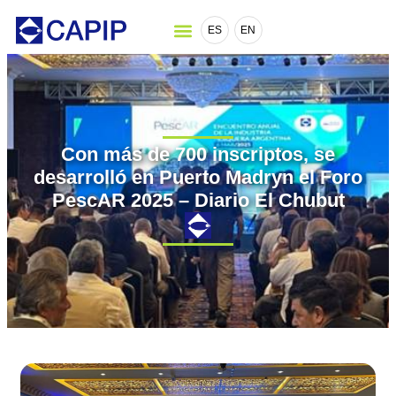
ES
EN
Con más de 700 inscriptos, se
desarrolló en Puerto Madryn el Foro
PescAR 2025 – Diario El Chubut