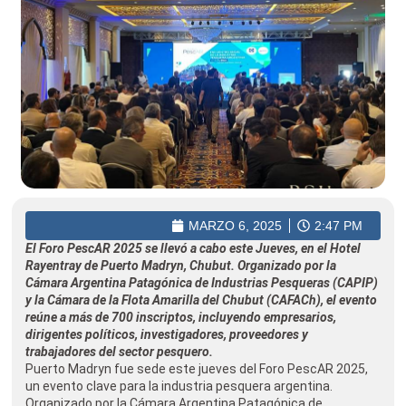
MARZO 6, 2025
2:47 PM
El Foro PescAR 2025 se llevó a cabo este Jueves, en el Hotel
Rayentray de Puerto Madryn, Chubut. Organizado por la
Cámara Argentina Patagónica de Industrias Pesqueras (CAPIP)
y la Cámara de la Flota Amarilla del Chubut (CAFACh), el evento
reúne a más de 700 inscriptos, incluyendo empresarios,
dirigentes políticos, investigadores, proveedores y
trabajadores del sector pesquero.
Puerto Madryn fue sede este jueves del Foro PescAR 2025,
un evento clave para la industria pesquera argentina.
Organizado por la Cámara Argentina Patagónica de