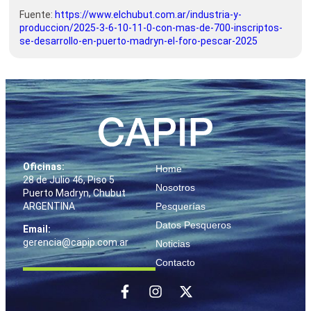
Fuente:
https://www.elchubut.com.ar/industria-y-
produccion/2025-3-6-10-11-0-con-mas-de-700-inscriptos-
se-desarrollo-en-puerto-madryn-el-foro-pescar-2025
Oficinas:
Home
28 de Julio 46, Piso 5
Nosotros
Puerto Madryn, Chubut
ARGENTINA
Pesquerías
Datos Pesqueros
Email:
gerencia@capip.com.ar
Noticias
Contacto