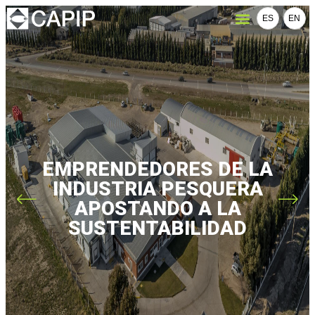
ES
EN
EMPRENDEDORES DE LA
INDUSTRIA PESQUERA
APOSTANDO A LA
SUSTENTABILIDAD