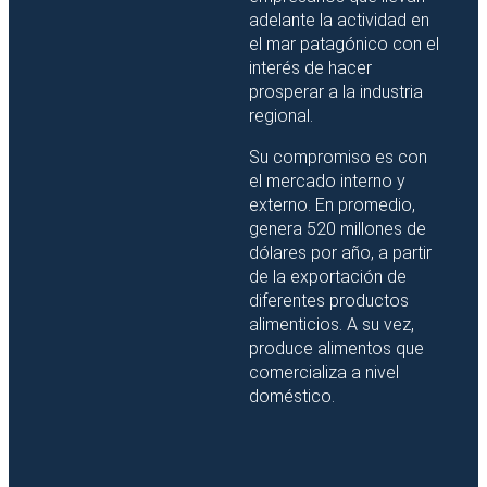
adelante la actividad en
el mar patagónico con el
interés de hacer
prosperar a la industria
regional.
Su compromiso es con
el mercado interno y
externo. En promedio,
genera 520 millones de
dólares por año, a partir
de la exportación de
diferentes productos
alimenticios. A su vez,
produce alimentos que
comercializa a nivel
doméstico.