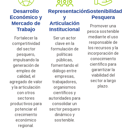
Desarrollo
Representación
Sostenibilidad
Económico y
y
Pesquera
Mercado de
Articulación
Promover una
Trabajo
Institucional
pesca sostenible
mediante el uso
Fortalecer la
Ser un actor
responsable de
competitividad
clave en la
los recursos y la
del sector
formulación de
incorporación de
pesquero,
políticas
conocimiento
impulsando la
públicas,
científico para
generación de
fomentando el
garantizar la
empleo de
diálogo entre
viabilidad del
calidad, el
empresas,
sector a largo
agregado de valor
trabajadores,
plazo.
y la articulación
organismos
con otros
científicos y
sectores
autoridades para
productivos para
consolidar un
potenciar el
sector pesquero
crecimiento
dinámico y
económico
sostenible.
regional.